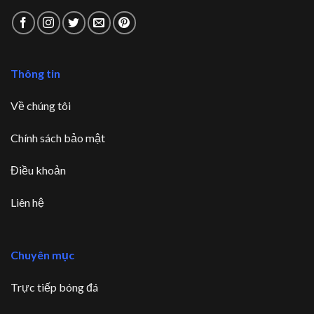
00h00
ngày
23/07/2026
Thông tin
Về chúng tôi
Chính sách bảo mật
Điều khoản
Liên hệ
Chuyên mục
Trực tiếp bóng đá