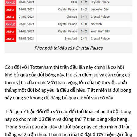
Phong độ thi đấu của Crystal Palace
Còn đối với Tottenham thì trận đấu lần này chính là cơ hội
khó bỏ qua của đội bóng này. Họ cần điểm số và cần củng cố
thêm vị trí của mình. Với tham vọng lớn của họ thì việc phải
thắng một đội bóng yếu là điều dễ hiểu. Tất nhiên là đội bóng
này cũng sẽ không dễ dàng bỏ qua cơ hội vốn có này
Trải qua 7 trận đối đầu với các đối thủ khác nhau thì đội bóng
này có cho mình 13 điểm và đứng thứ 7 trên bảng xếp hạng.
Trong 5 trận đấu gần đây thì đội bóng này có cho mình 3 trận
thắng và 2 trận thua. Thành tích mà họ đạt được hiện tại cũng