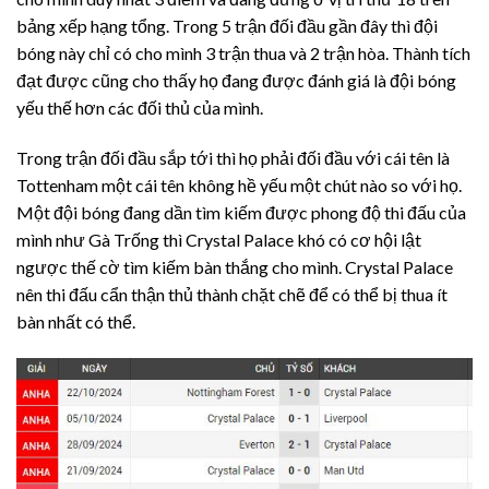
bảng xếp hạng tổng. Trong 5 trận đối đầu gần đây thì đội
bóng này chỉ có cho mình 3 trận thua và 2 trận hòa. Thành tích
đạt được cũng cho thấy họ đang được đánh giá là đội bóng
yếu thế hơn các đối thủ của mình.
Trong trận đối đầu sắp tới thì họ phải đối đầu với cái tên là
Tottenham một cái tên không hề yếu một chút nào so với họ.
Một đội bóng đang dần tìm kiếm được phong độ thi đấu của
mình như Gà Trống thì Crystal Palace khó có cơ hội lật
ngược thế cờ tìm kiếm bàn thắng cho mình. Crystal Palace
nên thi đấu cẩn thận thủ thành chặt chẽ để có thể bị thua ít
bàn nhất có thể.