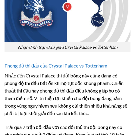
Nhận định trận đấu giữa Crystal Palace vs Tottenham
Phong độ thi đấu của Crystal Palace vs Tottenham
Nhắc đến Crystal Palace thi đội bóng này cũng đang có
phong độ thi đấu bất ổn khi họ tụt dốc không phanh. Chiến
thuật thi đấu hay phong độ thi đấu điều không giúp họ có
thêm điểm số. Vị trí hiện tại khiến cho đội bóng đang nằm
trong vùng nguy hiểm nếu không cải thiện nhiều khả năng sẽ
phải bị loại khỏi giải đấu sau khi kết thúc.
Trải qua 7 trận đối đầu với các đối thủ thì đội bóng này có
cho mình duy nhất 3 điểm và đang đứng ở vị trí thứ 18 trên