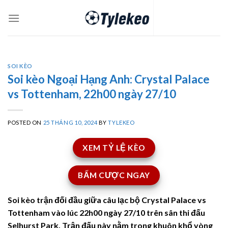
Skip
to
content
SOI KÈO
Soi kèo Ngoại Hạng Anh: Crystal Palace
vs Tottenham, 22h00 ngày 27/10
POSTED ON
25 THÁNG 10, 2024
BY
TYLEKEO
XEM TỶ LỆ KÈO
BẤM CƯỢC NGAY
Soi kèo trận đối đầu giữa câu lạc bộ Crystal Palace vs
Tottenham vào lúc 22h00 ngày 27/10 trên sân thi đấu
Selhurst Park. Trận đấu này nằm trong khuôn khổ vòng