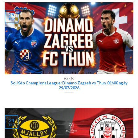
25
Th7
SOI KÈO
Soi Kèo Champions League: Dinamo Zagreb vs Thun, 01h00 ngày
29/07/2026
24
Th7