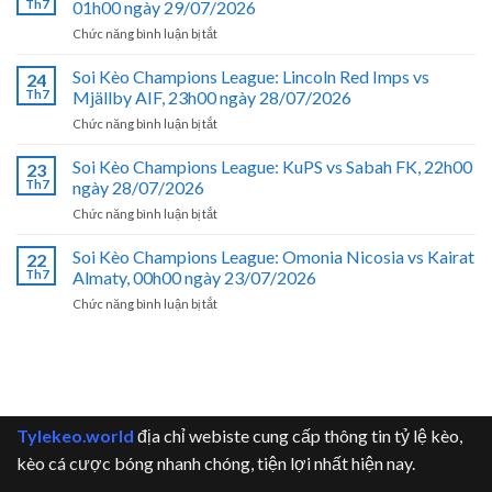
Th7
01h00 ngày 29/07/2026
League:
ở
Chức năng bình luận bị tắt
Hearts
Soi
vs
Kèo
Soi Kèo Champions League: Lincoln Red Imps vs
Sturm
24
Champions
Graz,
Th7
Mjällby AIF, 23h00 ngày 28/07/2026
League:
01h45
ở
Chức năng bình luận bị tắt
Dinamo
ngày
Soi
Zagreb
29/07/2026
Kèo
Soi Kèo Champions League: KuPS vs Sabah FK, 22h00
vs
23
Champions
Thun,
Th7
ngày 28/07/2026
League:
01h00
ở
Chức năng bình luận bị tắt
Lincoln
ngày
Soi
Red
29/07/2026
Kèo
Soi Kèo Champions League: Omonia Nicosia vs Kairat
Imps
22
Champions
vs
Th7
Almaty, 00h00 ngày 23/07/2026
League:
Mjällby
ở
Chức năng bình luận bị tắt
KuPS
AIF,
Soi
vs
23h00
Kèo
Sabah
ngày
Champions
FK,
28/07/2026
League:
22h00
Omonia
ngày
Nicosia
28/07/2026
Tylekeo.world
địa chỉ webiste cung cấp thông tin tỷ lệ kèo,
vs
Kairat
kèo cá cược bóng nhanh chóng, tiện lợi nhất hiện nay.
Almaty,
00h00