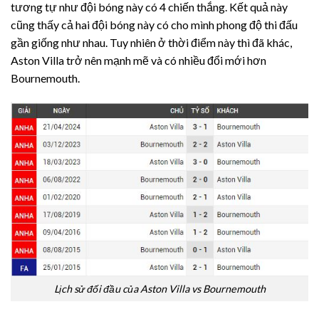
tương tự như đội bóng này có 4 chiến thắng. Kết quả này
cũng thấy cả hai đội bóng này có cho mình phong độ thi đấu
gần giống như nhau. Tuy nhiên ở thời điểm này thì đã khác,
Aston Villa trở nên mạnh mẽ và có nhiều đổi mới hơn
Bournemouth.
Lịch sử đối đầu của Aston Villa vs Bournemouth