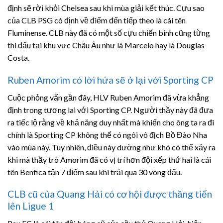
định sẽ rời khỏi Chelsea sau khi mùa giải kết thúc. Cựu sao
của CLB PSG có định về điểm đến tiếp theo là cái tên
Fluminense. CLB này đã có một số cựu chiến binh cũng từng
thi đấu tại khu vực Châu Âu như là Marcelo hay là Douglas
Costa.
Ruben Amorim có lời hứa sẽ ở lại với Sporting CP
Cuộc phỏng vấn gần đây, HLV Ruben Amorim đã vừa khẳng
định trong tương lai với Sporting CP. Người thầy này đã đưa
ra tiếc lộ rằng về khả năng duy nhất mà khiến cho ông ta ra đi
chính là Sporting CP không thể có ngôi vô địch Bồ Đào Nha
vào mùa này. Tuy nhiên, điều này dường như khó có thể xảy ra
khi mà thầy trò Amorim đã có vị trí hơn đội xếp thứ hai là cái
tên Benfica tận 7 điểm sau khi trải qua 30 vòng đấu.
CLB cũ của Quang Hải có cơ hội được thăng tiến
lên Ligue 1