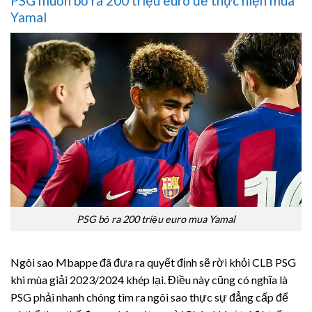
PSG muốn bỏ ra 200 triệu euro để thực hiện mua
Yamal
PSG bỏ ra 200 triệu euro mua Yamal
Ngôi sao Mbappe đã đưa ra quyết định sẽ rời khỏi CLB PSG
khi mùa giải 2023/2024 khép lại. Điều này cũng có nghĩa là
PSG phải nhanh chóng tìm ra ngôi sao thực sự đẳng cấp để