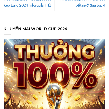
kèo Euro 2024 hiệu quả nhất
bất ngờ đua top 4
KHUYẾN MÃI WORLD CUP 2026