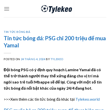
Skip
to
content
TIN TỨC BÓNG ĐÁ
Tin tức bóng đá: PSG chi 200 triệu để mua
Yamal
POSTED ON
24 THÁNG 4, 2024
BY
TYLEKEO
Đội bóng PSG có ý định quy hoạch Lamine Yamal đã có
thể trở thành người thay thế xứng đáng cho vị trí mà
ngôi sao trẻ tuổi Mbappe sẽ để lại. Cùng với một số tin
tức bóng đá nổi bật khác của ngày 24/4 đang hot.
>>>Xem thêm các tin tức bóng đá khác tại
Tylekeo.world