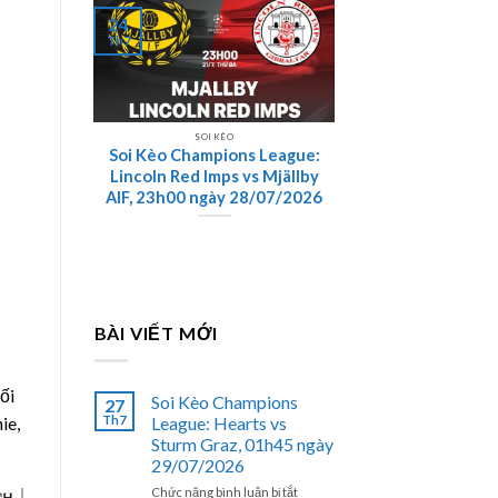
24
Th7
SOI KÈO
Soi Kèo Champions League:
Lincoln Red Imps vs Mjällby
AIF, 23h00 ngày 28/07/2026
BÀI VIẾT MỚI
ối
ie,
Soi Kèo Champions
27
Th7
League: Hearts vs
Sturm Graz, 01h45 ngày
29/07/2026
ở
Chức năng bình luận bị tắt