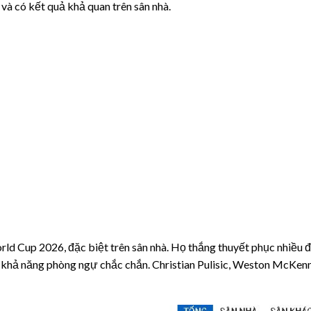
 và có kết quả khả quan trên sân nhà.
orld Cup 2026, đặc biệt trên sân nhà. Họ thắng thuyết phục nhiều đ
và khả năng phòng ngự chắc chắn. Christian Pulisic, Weston McKenn