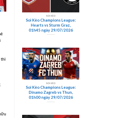
SOI KÈO
Soi Kèo Champions League:
Hearts vs Sturm Graz,
01h45 ngày 29/07/2026
uê
i
25
 thi
Th7
g
SOI KÈO
Soi Kèo Champions League:
Dinamo Zagreb vs Thun,
01h00 ngày 29/07/2026
 hữu