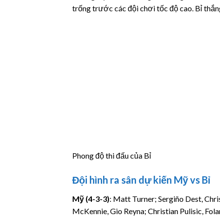
Phong độ thi đấu của Bỉ
Đội hình ra sân dự kiến Mỹ vs Bỉ
Mỹ (4-3-3)
: Matt Turner; Sergiño Dest, Ch
McKennie, Gio Reyna; Christian Pulisic, Fol
Bỉ (4-2-3-1)
: Thibaut Courtois; Timothy Ca
Bruyne, Amadou Onana; Youri Tielemans, Ch