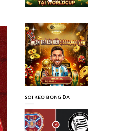
SOI KÈO BÓNG ĐÁ
27
Th7