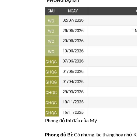
Phong độ thi đấu của Mỹ
Phong độ Bỉ
: Có những lúc thăng hoa nhờ K
trống trước các đội chơi tốc độ cao. Bỉ th