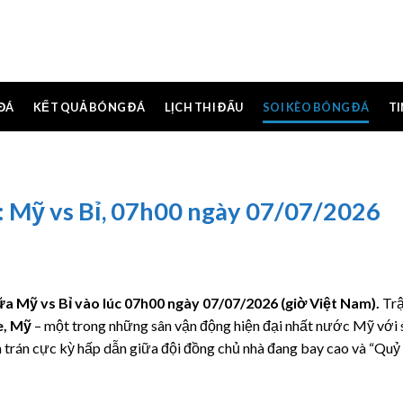
ĐÁ
KẾT QUẢ BÓNG ĐÁ
LỊCH THI ĐẤU
SOI KÈO BÓNG ĐÁ
TI
: Mỹ vs Bỉ, 07h00 ngày 07/07/2026
ữa Mỹ vs Bỉ vào lúc 07h00 ngày 07/07/2026 (giờ Việt Nam).
Tr
e, Mỹ
– một trong những sân vận động hiện đại nhất nước Mỹ với
 trán cực kỳ hấp dẫn giữa đội đồng chủ nhà đang bay cao và “Quỷ