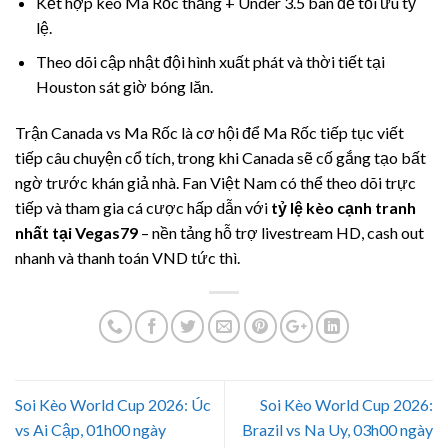
Kết hợp kèo Ma Rốc thắng + Under 3.5 bàn để tối ưu tỷ
lệ.
Theo dõi cập nhật đội hình xuất phát và thời tiết tại
Houston sát giờ bóng lăn.
Trận Canada vs Ma Rốc là cơ hội để Ma Rốc tiếp tục viết
tiếp câu chuyện cổ tích, trong khi Canada sẽ cố gắng tạo bất
ngờ trước khán giả nhà. Fan Việt Nam có thể theo dõi trực
tiếp và tham gia cá cược hấp dẫn với
tỷ lệ kèo cạnh tranh
nhất tại Vegas79
– nền tảng hỗ trợ livestream HD, cash out
nhanh và thanh toán VND tức thì.
Soi Kèo World Cup 2026: Úc
Soi Kèo World Cup 2026:
vs Ai Cập, 01h00 ngày
Brazil vs Na Uy, 03h00 ngày