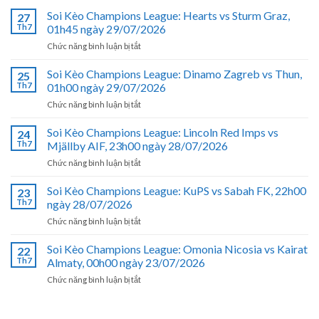
Soi Kèo Champions League: Hearts vs Sturm Graz,
27
Th7
01h45 ngày 29/07/2026
ở
Chức năng bình luận bị tắt
Soi
Kèo
Soi Kèo Champions League: Dinamo Zagreb vs Thun,
25
Champions
Th7
01h00 ngày 29/07/2026
League:
ở
Chức năng bình luận bị tắt
Hearts
Soi
vs
Kèo
Soi Kèo Champions League: Lincoln Red Imps vs
Sturm
24
Champions
Graz,
Th7
Mjällby AIF, 23h00 ngày 28/07/2026
League:
01h45
ở
Chức năng bình luận bị tắt
Dinamo
ngày
Soi
Zagreb
29/07/2026
Kèo
Soi Kèo Champions League: KuPS vs Sabah FK, 22h00
vs
23
Champions
Thun,
Th7
ngày 28/07/2026
League:
01h00
ở
Chức năng bình luận bị tắt
Lincoln
ngày
Soi
Red
29/07/2026
Kèo
Soi Kèo Champions League: Omonia Nicosia vs Kairat
Imps
22
Champions
vs
Th7
Almaty, 00h00 ngày 23/07/2026
League:
Mjällby
ở
Chức năng bình luận bị tắt
KuPS
AIF,
Soi
vs
23h00
Kèo
Sabah
ngày
Champions
FK,