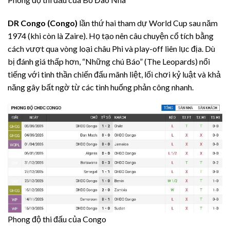
DR Congo (Congo)
lần thứ hai tham dự World Cup sau năm
1974 (khi còn là Zaire). Họ tạo nên câu chuyện cổ tích bằng
cách vượt qua vòng loại châu Phi và play-off liên lục địa. Dù
bị đánh giá thấp hơn, “Những chú Báo” (The Leopards) nổi
tiếng với tinh thần chiến đấu mãnh liệt, lối chơi kỷ luật và khả
năng gây bất ngờ từ các tình huống phản công nhanh.
Phong độ thi đấu của Congo