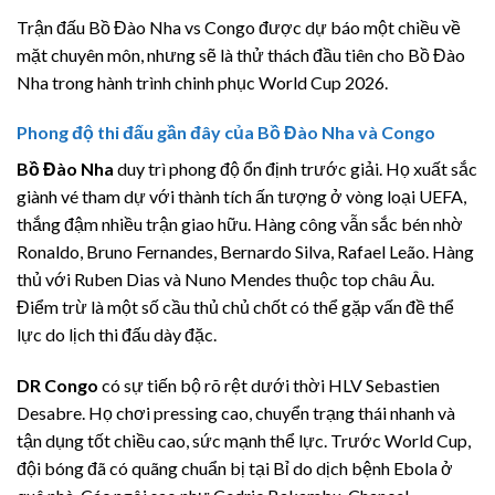
Trận đấu Bồ Đào Nha vs Congo được dự báo một chiều về
mặt chuyên môn, nhưng sẽ là thử thách đầu tiên cho Bồ Đào
Nha trong hành trình chinh phục World Cup 2026.
Phong độ thi đấu gần đây của Bồ Đào Nha và Congo
Bồ Đào Nha
duy trì phong độ ổn định trước giải. Họ xuất sắc
giành vé tham dự với thành tích ấn tượng ở vòng loại UEFA,
thắng đậm nhiều trận giao hữu. Hàng công vẫn sắc bén nhờ
Ronaldo, Bruno Fernandes, Bernardo Silva, Rafael Leão. Hàng
thủ với Ruben Dias và Nuno Mendes thuộc top châu Âu.
Điểm trừ là một số cầu thủ chủ chốt có thể gặp vấn đề thể
lực do lịch thi đấu dày đặc.
DR Congo
có sự tiến bộ rõ rệt dưới thời HLV Sebastien
Desabre. Họ chơi pressing cao, chuyển trạng thái nhanh và
tận dụng tốt chiều cao, sức mạnh thể lực. Trước World Cup,
đội bóng đã có quãng chuẩn bị tại Bỉ do dịch bệnh Ebola ở