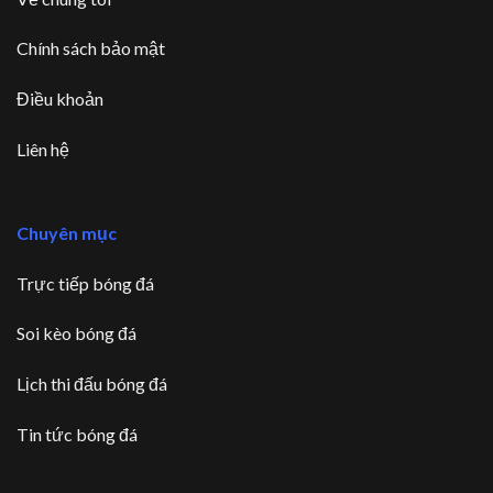
Chính sách bảo mật
Điều khoản
Liên hệ
Chuyên mục
Trực tiếp bóng đá
Soi kèo bóng đá
Lịch thi đấu bóng đá
Tin tức bóng đá