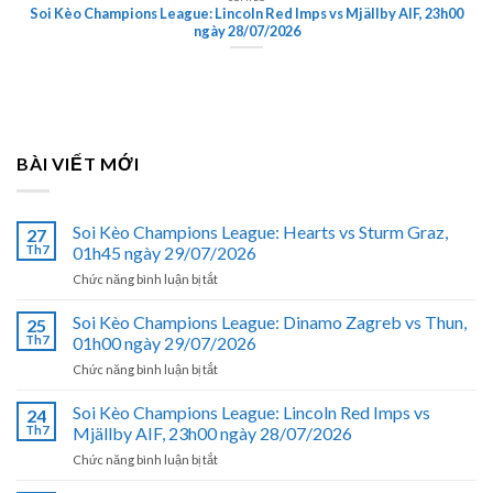
Soi Kèo Champions League: Lincoln Red Imps vs Mjällby AIF, 23h00
ngày 28/07/2026
BÀI VIẾT MỚI
Soi Kèo Champions League: Hearts vs Sturm Graz,
27
Th7
01h45 ngày 29/07/2026
ở
Chức năng bình luận bị tắt
Soi
Kèo
Soi Kèo Champions League: Dinamo Zagreb vs Thun,
25
Champions
Th7
01h00 ngày 29/07/2026
League:
ở
Chức năng bình luận bị tắt
Hearts
Soi
vs
Kèo
Soi Kèo Champions League: Lincoln Red Imps vs
Sturm
24
Champions
Graz,
Th7
Mjällby AIF, 23h00 ngày 28/07/2026
League:
01h45
ở
Chức năng bình luận bị tắt
Dinamo
ngày
Soi
Zagreb
29/07/2026