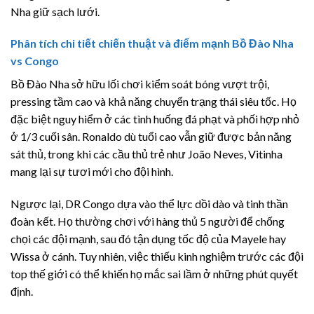
Nha giữ sạch lưới.
Phân tích chi tiết chiến thuật và điểm mạnh Bồ Đào Nha
vs Congo
Bồ Đào Nha sở hữu lối chơi kiểm soát bóng vượt trội,
pressing tầm cao và khả năng chuyển trạng thái siêu tốc. Họ
đặc biệt nguy hiểm ở các tình huống đá phạt và phối hợp nhỏ
ở 1/3 cuối sân. Ronaldo dù tuổi cao vẫn giữ được bản năng
sát thủ, trong khi các cầu thủ trẻ như João Neves, Vitinha
mang lại sự tươi mới cho đội hình.
Ngược lại, DR Congo dựa vào thể lực dồi dào và tinh thần
đoàn kết. Họ thường chơi với hàng thủ 5 người để chống
chọi các đội mạnh, sau đó tận dụng tốc độ của Mayele hay
Wissa ở cánh. Tuy nhiên, việc thiếu kinh nghiệm trước các đội
top thế giới có thể khiến họ mắc sai lầm ở những phút quyết
định.