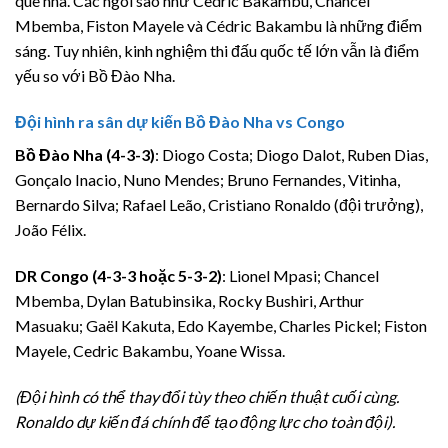
quê nhà. Các ngôi sao như Cedric Bakambu, Chancel
Mbemba, Fiston Mayele và Cédric Bakambu là những điểm
sáng. Tuy nhiên, kinh nghiệm thi đấu quốc tế lớn vẫn là điểm
yếu so với Bồ Đào Nha.
Đội hình ra sân dự kiến Bồ Đào Nha vs Congo
Bồ Đào Nha (4-3-3)
: Diogo Costa; Diogo Dalot, Ruben Dias,
Gonçalo Inacio, Nuno Mendes; Bruno Fernandes, Vitinha,
Bernardo Silva; Rafael Leão, Cristiano Ronaldo (đội trưởng),
João Félix.
DR Congo (4-3-3 hoặc 5-3-2)
: Lionel Mpasi; Chancel
Mbemba, Dylan Batubinsika, Rocky Bushiri, Arthur
Masuaku; Gaël Kakuta, Edo Kayembe, Charles Pickel; Fiston
Mayele, Cedric Bakambu, Yoane Wissa.
(Đội hình có thể thay đổi tùy theo chiến thuật cuối cùng.
Ronaldo dự kiến đá chính để tạo động lực cho toàn đội).