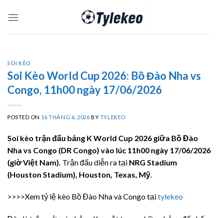
Skip
to
content
SOI KÈO
Soi Kèo World Cup 2026: Bồ Đào Nha vs
Congo, 11h00 ngày 17/06/2026
POSTED ON
16 THÁNG 6, 2026
BY
TYLEKEO
Soi kèo trận đấu bảng K World Cup 2026 giữa Bồ Đào
Nha vs Congo (DR Congo) vào lúc 11h00 ngày 17/06/2026
(giờ Việt Nam).
Trận đấu diễn ra tại
NRG Stadium
(Houston Stadium), Houston, Texas, Mỹ
.
>>>>Xem tỷ lệ kèo Bồ Đào Nha và Congo tại
tylekeo