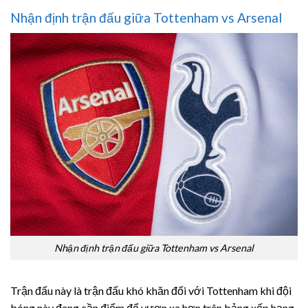
Nhận định trận đấu giữa Tottenham vs Arsenal
Nhận định trận đấu giữa Tottenham vs Arsenal
Trận đấu này là trận đấu khó khăn đối với Tottenham khi đội
bóng này đang cần điểm để vươn xa hơn trên bảng xếp hạng.