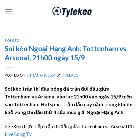
Skip
to
content
SOI KÈO
Soi kèo Ngoại Hạng Anh: Tottenham vs
Arsenal, 21h00 ngày 15/9
POSTED ON
5 THÁNG 9, 2024
BY
TYLEKEO
Soi kèo trận thi đấu bóng đá trận đối đầu giữa
Tottenham vs Arsenal vào lúc 21h00 vào ngày 15/9 trên
sân Tottenham Hotspur. Trận đấu này nằm trong khuôn
khổ vòng thi đấu thứ 4 của mùa giải Ngoại Hạng Anh.
>>>Xem trực tiếp trận thi đấu giữa Tottenham vs Arsenal tại
LiveBong Tv