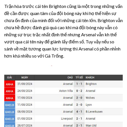
Trận hòa trước cái tên Brighton cũng là một trong những vấn
đề cần được quan tâm của đội bóng này khi họ thể hiện sự
chưa ổn định của mình đối với những cái tên lớn. Brighton vẫn
chưa hề được đánh giá quá cao khi mà đội bóng này vẫn có
những sự trục trặc nhất định thế nhưng Arsenal vẫn kh thể
vượt qua cái tên này để giành lấy điểm số. Tuy vậy nếu so
sánh về mặt tương quan lực lượng thì Arsenal có phần nhỉnh
hơn khá nhiều so với Gà Trống.