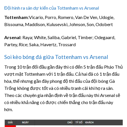
Đội hình ra sân dự kiến của Tottenham vs Arsenal
Tottenham
:Vicario, Porro, Romero, Van De Ven, Udogie,
Bissouma, Maddison, Kulusevski, Johnson, Son, Odobert
Arsenal
: Raya; White, Saliba, Gabriel, Timber; Odegaard,
Partey, Rice; Saka, Havertz, Trossard
Soi kèo bóng đá giữa Tottenham vs Arsenal
Trong 10 trận đối đầu gần đây thì có đến 5 trận đấu Pháo Thủ
vượt mặt Tottenham với 1 trận đấu. Cả hai đã có 1 trận đấu
hòa, thế nhưng gần đây phong độ thi đấu của đội bóng Gà
Trống không được tốt và có nhiều tranh cãi khi họ ra sân.
Theo các chuyên gia nhận định về trận đấu này thì Arsenal sẽ
có nhiều khả năng có được chiến thắng cho trận đấu này
hơn.