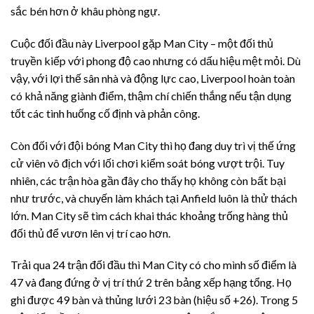
sắc bén hơn ở khâu phòng ngự.
Cuộc đối đầu này Liverpool gặp Man City – một đối thủ
truyền kiếp với phong độ cao nhưng có dấu hiệu mệt mỏi. Dù
vậy, với lợi thế sân nhà và động lực cao, Liverpool hoàn toàn
có khả năng giành điểm, thậm chí chiến thắng nếu tận dụng
tốt các tình huống cố định và phản công.
Còn đối với đội bóng Man City thì họ đang duy trì vị thế ứng
cử viên vô địch với lối chơi kiểm soát bóng vượt trội. Tuy
nhiên, các trận hòa gần đây cho thấy họ không còn bất bại
như trước, và chuyến làm khách tại Anfield luôn là thử thách
lớn. Man City sẽ tìm cách khai thác khoảng trống hàng thủ
đối thủ để vươn lên vị trí cao hơn.
Trải qua 24 trận đối đầu thì Man City có cho mình số điểm là
47 và đang đứng ở vị trí thứ 2 trên bảng xếp hạng tổng. Họ
ghi được 49 bàn và thủng lưới 23 bàn (hiệu số +26). Trong 5