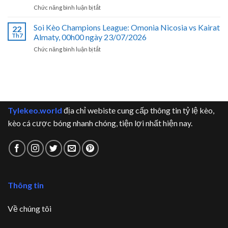
01h00
ở
Chức năng bình luận bị tắt
Lincoln
ngày
Soi
Red
29/07/2026
Kèo
Soi Kèo Champions League: Omonia Nicosia vs Kairat
Imps
22
Champions
vs
Th7
Almaty, 00h00 ngày 23/07/2026
League:
Mjällby
ở
Chức năng bình luận bị tắt
KuPS
AIF,
Soi
vs
23h00
Kèo
Sabah
ngày
Champions
FK,
28/07/2026
League:
22h00
Omonia
ngày
Nicosia
28/07/2026
Tylekeo.world
địa chỉ webiste cung cấp thông tin tỷ lệ kèo,
vs
Kairat
kèo cá cược bóng nhanh chóng, tiện lợi nhất hiện nay.
Almaty,
00h00
ngày
23/07/2026
Thông tin
Về chúng tôi