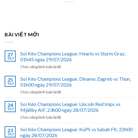
BÀI VIẾT MỚI
Soi Kèo Champions League: Hearts vs Sturm Graz,
27
Th7
01h45 ngày 29/07/2026
ở
Chức năng bình luận bị tắt
Soi
Kèo
Soi Kèo Champions League: Dinamo Zagreb vs Thun,
25
Champions
Th7
01h00 ngày 29/07/2026
League:
ở
Chức năng bình luận bị tắt
Hearts
Soi
vs
Kèo
Soi Kèo Champions League: Lincoln Red Imps vs
Sturm
24
Champions
Graz,
Th7
Mjällby AIF, 23h00 ngày 28/07/2026
League:
01h45
ở
Chức năng bình luận bị tắt
Dinamo
ngày
Soi
Zagreb
29/07/2026
Kèo
Soi Kèo Champions League: KuPS vs Sabah FK, 22h00
vs
23
Champions
Thun,
Th7
ngày 28/07/2026
League: