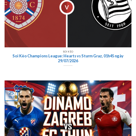
SOI KÈO
Soi Kèo Champions League: Hearts vs Sturm Graz, 01h45 ngày
29/07/2026
25
Th7