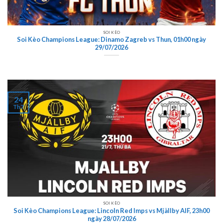
SOI KÈO
Soi Kèo Champions League: Dinamo Zagreb vs Thun, 01h00 ngày
29/07/2026
24
Th7
SOI KÈO
Soi Kèo Champions League: Lincoln Red Imps vs Mjällby AIF, 23h00
ngày 28/07/2026