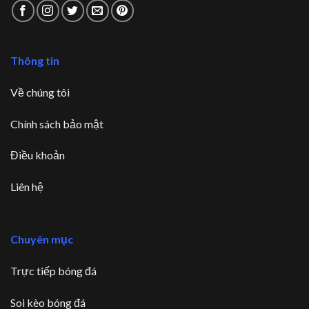
ngày
23/07/2026
Thông tin
Về chúng tôi
Chính sách bảo mật
Điều khoản
Liên hệ
Chuyên mục
Trực tiếp bóng đá
Soi kèo bóng đá