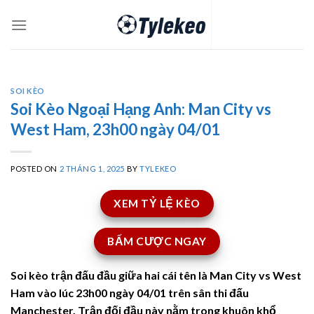
Skip
to
content
SOI KÈO
Soi Kèo Ngoại Hạng Anh: Man City vs
West Ham, 23h00 ngày 04/01
POSTED ON
2 THÁNG 1, 2025
BY
TYLEKEO
XEM TỶ LỆ KÈO
BẤM CƯỢC NGAY
Soi kèo trận đấu đầu giữa hai cái tên là Man City vs West
Ham vào lúc 23h00 ngày 04/01 trên sân thi đấu
Manchester. Trận đối đầu này nằm trong khuôn khổ