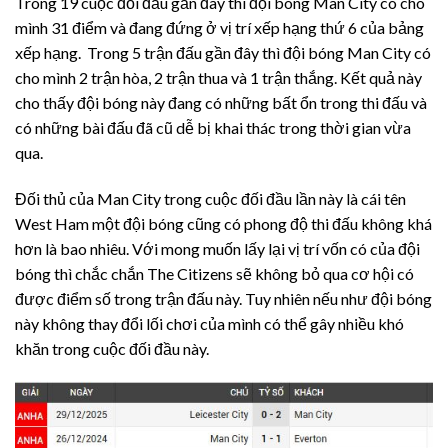
Trong 19 cuộc đối đầu gần đây thì đội bóng Man City có cho
mình 31 điểm và đang đứng ở vị trí xếp hạng thứ 6 của bảng
xếp hạng. Trong 5 trận đấu gần đây thì đội bóng Man City có
cho mình 2 trận hòa, 2 trận thua và 1 trận thắng. Kết quả này
cho thấy đội bóng này đang có những bất ổn trong thi đấu và
có những bài đấu đã cũ dễ bị khai thác trong thời gian vừa
qua.
Đối thủ của Man City trong cuộc đối đầu lần này là cái tên
West Ham một đội bóng cũng có phong độ thi đấu không khá
hơn là bao nhiêu. Với mong muốn lấy lại vị trí vốn có của đội
bóng thì chắc chắn The Citizens sẽ không bỏ qua cơ hội có
được điểm số trong trận đấu này. Tuy nhiên nếu như đội bóng
này không thay đổi lối chơi của mình có thể gây nhiều khó
khăn trong cuộc đối đầu này.