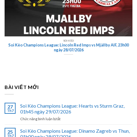
SOI KÈO
Soi Kèo Champions League: Lincoln Red Imps vs Mjällby AIF, 23h00
ngày 28/07/2026
BÀI VIẾT MỚI
Soi Kèo Champions League: Hearts vs Sturm Graz,
27
Th7
01h45 ngày 29/07/2026
ở
Chức năng bình luận bị tắt
Soi
Kèo
Soi Kèo Champions League: Dinamo Zagreb vs Thun,
25
Champions
Th7
01h00 ngày 29/07/2026