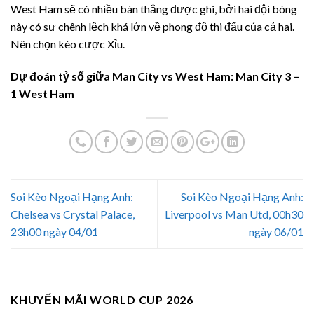
West Ham sẽ có nhiều bàn thắng được ghi, bởi hai đội bóng
này có sự chênh lệch khá lớn về phong độ thi đấu của cả hai.
Nên chọn kèo cược Xỉu.
Dự đoán tỷ số giữa Man City vs West Ham: Man City 3 –
1 West Ham
Soi Kèo Ngoại Hạng Anh:
Soi Kèo Ngoại Hạng Anh:
Chelsea vs Crystal Palace,
Liverpool vs Man Utd, 00h30
23h00 ngày 04/01
ngày 06/01
KHUYẾN MÃI WORLD CUP 2026