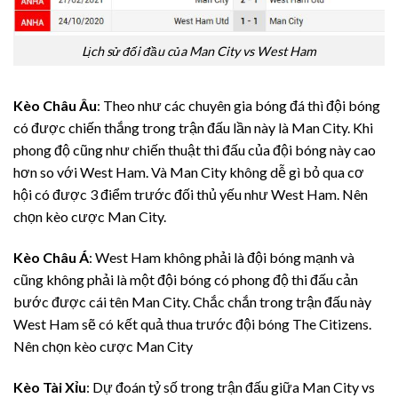
Lịch sử đối đầu của Man City vs West Ham
Kèo Châu Âu
: Theo như các chuyên gia bóng đá thì đội bóng
có được chiến thắng trong trận đấu lần này là Man City. Khi
phong độ cũng như chiến thuật thi đấu của đội bóng này cao
hơn so với West Ham. Và Man City không dễ gì bỏ qua cơ
hội có được 3 điểm trước đối thủ yếu như West Ham. Nên
chọn kèo cược Man City.
Kèo Châu Á
: West Ham không phải là đội bóng mạnh và
cũng không phải là một đội bóng có phong độ thi đấu cản
bước được cái tên Man City. Chắc chắn trong trận đấu này
West Ham sẽ có kết quả thua trước đội bóng The Citizens.
Nên chọn kèo cược Man City
Kèo Tài Xỉu
: Dự đoán tỷ số trong trận đấu giữa Man City vs