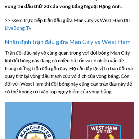
vòng thi đấu thứ 20 của vòng bảng Ngoại Hạng Anh.
>>>Xem trực tiếp trận đấu giữa Man City vs West Ham tại
LiveBong Tv
Nhận định trận đấu giữa Man City vs West Ham
Trận đối đầu này vô cùng quan trọng với đội bóng Man City
khi đội bóng này đang có nhiều bất ổn và có nhiều vấn đề
trong những trận đấu gần đây. Họ cần lấy lại vị trí ban đầu và
quay trở lại vòng đấu tranh cúp vô địch của vòng bảng. Còn
đối với West Ham thì đội bóng này cũng cần trận đấu này để
có thể không rơi vào top nguy hiểm của vòng bảng.