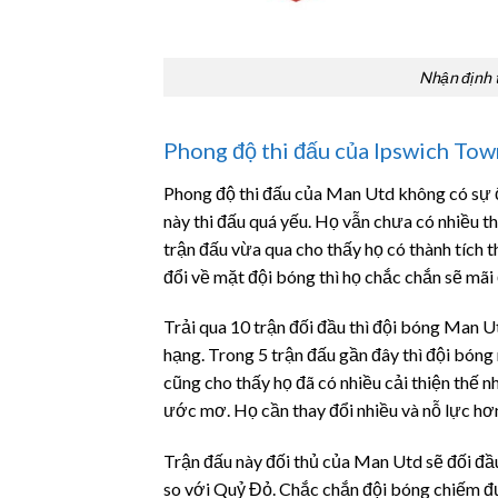
Nhận định 
Phong độ thi đấu của Ipswich To
Phong độ thi đấu của Man Utd không có sự ổn
này thi đấu quá yếu. Họ vẫn chưa có nhiều th
trận đấu vừa qua cho thấy họ có thành tích 
đổi về mặt đội bóng thì họ chắc chắn sẽ mã
Trải qua 10 trận đối đầu thì đội bóng Man U
hạng. Trong 5 trận đấu gần đây thì đội bóng 
cũng cho thấy họ đã có nhiều cải thiện thế 
ước mơ. Họ cần thay đổi nhiều và nỗ lực hơn
Trận đấu này đối thủ của Man Utd sẽ đối đầ
so với Quỷ Đỏ. Chắc chắn đội bóng chiếm đ