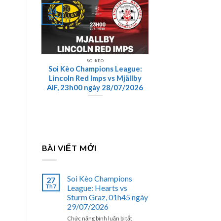
24
Th7
SOI KÈO
Soi Kèo Champions League:
Lincoln Red Imps vs Mjällby
AIF, 23h00 ngày 28/07/2026
BÀI VIẾT MỚI
Soi Kèo Champions
27
Th7
League: Hearts vs
Sturm Graz, 01h45 ngày
29/07/2026
ở
Chức năng bình luận bị tắt