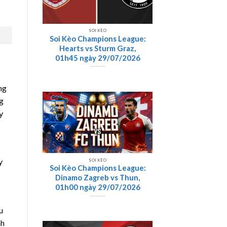
SOI KÈO
Soi Kèo Champions League:
Hearts vs Sturm Graz,
01h45 ngày 29/07/2026
ng
ng
25
y
Th7
y
SOI KÈO
Soi Kèo Champions League:
Dinamo Zagreb vs Thun,
01h00 ngày 29/07/2026
u
nh