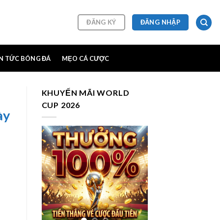
ĐĂNG NHẬP
ĐĂNG KÝ
N TỨC BÓNG ĐÁ
MẸO CÁ CƯỢC
KHUYẾN MÃI WORLD
CUP 2026
ày