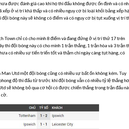
hưa được đánh giá cao khi họ thi đấu không được ổn định và có nh
ã xếp ở vị trí khá thấp và có nhiều nguy cơ bị loại khỏi bảng xếp h
 đội bóng này sẽ không có điểm và có nguy cơ bị tụt xuống vị trí 
ch Town chỉ có cho mình 8 điểm và đang đứng ở vị trí thứ 17 trên
 thì đội bóng này có cho mình 1 trận thắng, 1 trận hòa và 3 trận t
ưa có nhiều sự tiến triển tốt và thậm chí ngày càng tụt hạng, có
tên Man Utd một đội bóng cũng có nhiều sự bất ổn không kém. Tuy
phong độ thi đấu từ trước khi đội bóng vẫn có nhiều tỷ lệ thắng h
Utd sẽ không bỏ qua cơ hội có được chiến thắng trong trận đấu nà
 cờ.