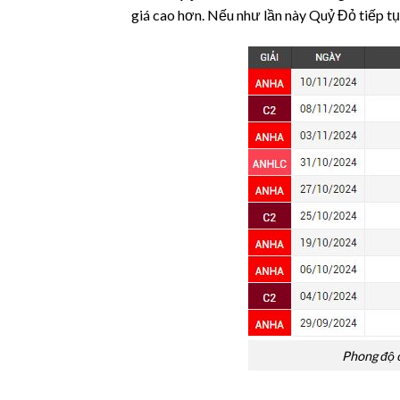
giá cao hơn. Nếu như lần này Quỷ Đỏ tiếp tục
Phong độ 