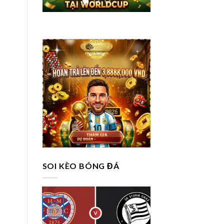
SOI KÈO BÓNG ĐÁ
27
Th7