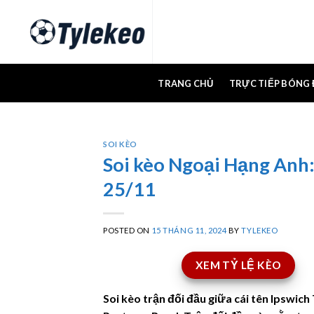
Skip
to
content
TRANG CHỦ
TRỰC TIẾP BÓNG 
SOI KÈO
Soi kèo Ngoại Hạng Anh
25/11
POSTED ON
15 THÁNG 11, 2024
BY
TYLEKEO
XEM TỶ LỆ KÈO
Soi kèo trận đối đầu giữa cái tên Ipswic