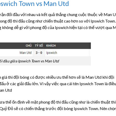
 Ipswich Town vs Man Utd
trận đối đầu với nhau và kết quả thắng chung cuộc thuộc về Man U
ong độ thi đấu cũng như chiến thuật cao hơn so với Ipswich Town.
ng không dễ gì với phong độ của Ipswich hiện tại có thể vượt qua 
đối đầu giữa Ipswich Town vs Man Utd
 giá thì đội bóng có được nhiều ưu thế hơn sẽ là Man Utd khi đội
đấu ở các giải đấu lớn. Vì vậy việc qua cái tên Ipswich Town là điề
Man Utd
a thể ổn định về mặt phong độ thi đấu cũng như là chiến thuật thi
y Quỷ Đỏ sẽ có chiến thắng trước đội bóng Ipswich Town. Nên chọ