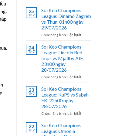
iều
Soi
Kèo
Soi Kèo Champions
25
ạng.
Champions
Th7
League: Dinamo Zagreb
thấp
League:
vs Thun, 01h00 ngày
Hearts
29/07/2026
vs
Sturm
ở
Chức năng bình luận bị tắt
Graz,
Soi
01h45
Kèo
Soi Kèo Champions
24
hua.
ngày
Champions
Th7
League: Lincoln Red
29/07/2026
League:
Imps vs Mjällby AIF,
Dinamo
23h00 ngày
Zagreb
28/07/2026
vs
Thun,
ở
Chức năng bình luận bị tắt
01h00
Soi
ơn
ngày
Kèo
Soi Kèo Champions
23
29/07/2026
y
Champions
Th7
League: KuPS vs Sabah
League:
FK, 22h00 ngày
Lincoln
28/07/2026
Red
Imps
ở
Chức năng bình luận bị tắt
vs
Soi
Mjällby
Kèo
Soi Kèo Champions
22
AIF,
Champions
Th7
League: Omonia
23h00
League: