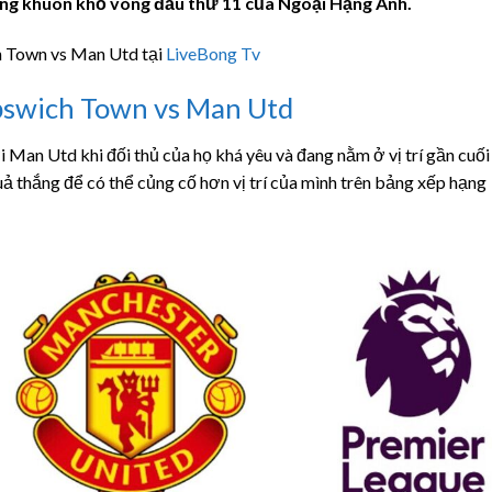
ng khuôn khổ vòng đấu thứ 11 của Ngoại Hạng Anh.
h Town vs Man Utd tại
LiveBong Tv
Ipswich Town vs Man Utd
 Man Utd khi đối thủ của họ khá yêu và đang nằm ở vị trí gần cuối
 thắng để có thể củng cố hơn vị trí của mình trên bảng xếp hạng