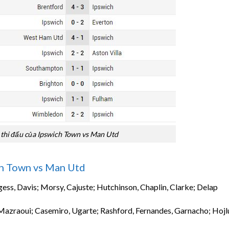
thi đấu của Ipswich Town vs Man Utd
ich Town vs Man Utd
gess, Davis; Morsy, Cajuste; Hutchinson, Chaplin, Clarke; Delap
, Mazraoui; Casemiro, Ugarte; Rashford, Fernandes, Garnacho; Hoj