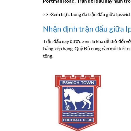
Portman Road. Trận đối đầu này nằm tro
>>>Xem trực bóng đá trận đấu giữa Ipswic
Nhận định trận đấu giữa 
Trận đấu này được xem là khá dễ thở đối với
bảng xếp hạng. Quỷ Đỏ cũng cần một kết quả
tổng.