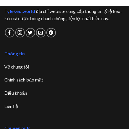
Omonia
ngày
Nicosia
28/07/2026
Tylekeo.world
địa chỉ webiste cung cấp thông tin tỷ lệ kèo,
vs
Kairat
kèo cá cược bóng nhanh chóng, tiện lợi nhất hiện nay.
Almaty,
00h00
ngày
23/07/2026
Thông tin
Về chúng tôi
Chính sách bảo mật
Điều khoản
Liên hệ
Chuyên mục