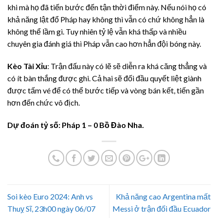
khi mà họ đã tiến bước đến tận thời điểm này. Nếu nói họ có
khả năng lật đổ Pháp hay không thì vẫn có chứ không hẳn là
không thể lầm gì. Tuy nhiên tỷ lệ vẫn khá thấp và nhiều
chuyên gia đánh giá thì Pháp vẫn cao hơn hẳn đội bóng này.
Kèo Tài Xỉu
: Trận đấu này có lẽ sẽ diễn ra khá căng thẳng và
có ít bàn thắng được ghi. Cả hai sẽ đối đầu quyết liệt giành
được tấm vé để có thể bước tiếp và vòng bán kết, tiến gần
hơn đến chức vô địch.
Dự đoán tỷ số: Pháp 1 – 0 Bồ Đào Nha.
Soi kèo Euro 2024: Anh vs
Khả năng cao Argentina mất
Thuỵ Sĩ, 23h00 ngày 06/07
Messi ở trận đối đầu Ecuador