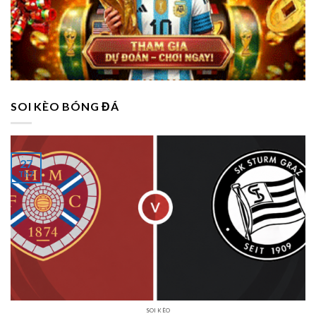
SOI KÈO BÓNG ĐÁ
27
Th7
SOI KÈO