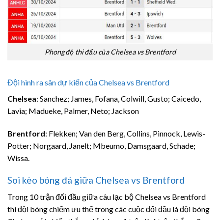
Phong độ thi đấu của Chelsea vs Brentford
Đội hình ra sân dự kiến của Chelsea vs Brentford
Chelsea
: Sanchez; James, Fofana, Colwill, Gusto; Caicedo,
Lavia; Madueke, Palmer, Neto; Jackson
Brentford
: Flekken; Van den Berg, Collins, Pinnock, Lewis-
Potter; Norgaard, Janelt; Mbeumo, Damsgaard, Schade;
Wissa.
Soi kèo bóng đá giữa Chelsea vs Brentford
Trong 10 trận đối đầu giữa câu lạc bộ Chelsea vs Brentford
thì đội bóng chiếm ưu thế trong các cuộc đối đầu là đội bóng