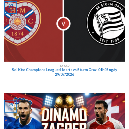
27
Th7
SOI KÈO
Soi Kèo Champions League: Hearts vs Sturm Graz, 01h45 ngày
29/07/2026
25
Th7