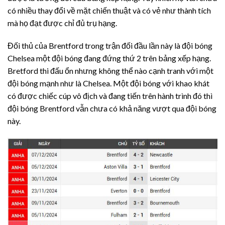
có nhiều thay đổi về mặt chiến thuật và có vẻ như thành tích
mà họ đạt được chỉ đủ trụ hạng.
Đối thủ của Brentford trong trận đối đầu lần này là đội bóng
Chelsea một đội bóng đang đứng thứ 2 trên bảng xếp hạng.
Bretford thi đấu ổn nhưng không thể nào cạnh tranh với một
đội bóng mạnh như là Chelsea. Một đội bóng với khao khát
có được chiếc cúp vô địch và đang tiến trên hành trình đó thì
đội bóng Brentford vẫn chưa có khả năng vượt qua đội bóng
này.