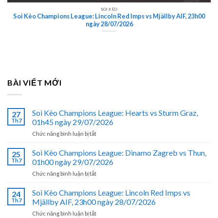
SOI KÈO
Soi Kèo Champions League: Lincoln Red Imps vs Mjällby AIF, 23h00
ngày 28/07/2026
BÀI VIẾT MỚI
Soi Kèo Champions League: Hearts vs Sturm Graz,
27
Th7
01h45 ngày 29/07/2026
ở
Chức năng bình luận bị tắt
Soi
Kèo
Soi Kèo Champions League: Dinamo Zagreb vs Thun,
25
Champions
Th7
01h00 ngày 29/07/2026
League:
ở
Chức năng bình luận bị tắt
Hearts
Soi
vs
Kèo
Soi Kèo Champions League: Lincoln Red Imps vs
Sturm
24
Champions
Graz,
Th7
Mjällby AIF, 23h00 ngày 28/07/2026
League:
01h45
ở
Chức năng bình luận bị tắt
Dinamo
ngày