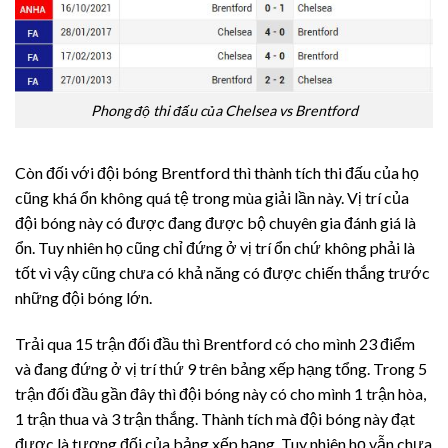
Phong độ thi đấu của Chelsea vs Brentford
Còn đối với đội bóng Brentford thì thành tích thi đấu của họ
cũng khá ổn không quá tệ trong mùa giải lần này. Vị trí của
đội bóng này có được đang được bộ chuyên gia đánh giá là
ổn. Tuy nhiên họ cũng chỉ đứng ở vị trí ổn chứ không phải là
tốt vì vậy cũng chưa có khả năng có được chiến thắng trước
những đội bóng lớn.
Trải qua 15 trận đối đầu thì Brentford có cho mình 23 điểm
và đang đứng ở vị trí thứ 9 trên bảng xếp hạng tổng. Trong 5
trận đối đầu gần đây thì đội bóng này có cho mình 1 trận hòa,
1 trận thua và 3 trận thắng. Thành tích mà đội bóng này đạt
được là tương đối của bảng xếp hạng. Tuy nhiên họ vẫn chưa