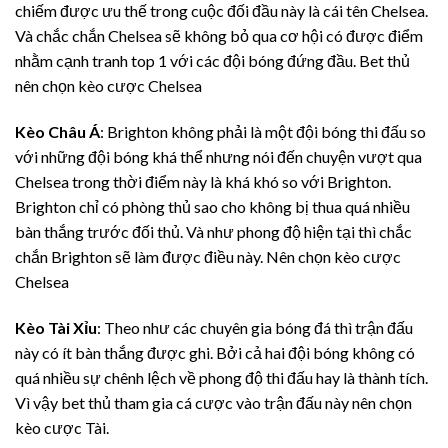
chiếm được ưu thế trong cuộc đối đầu này là cái tên Chelsea.
Và chắc chắn Chelsea sẽ không bỏ qua cơ hội có được điểm
nhằm cạnh tranh top 1 với các đội bóng đứng đầu. Bet thủ
nên chọn kèo cược Chelsea
Kèo Châu Á
: Brighton không phải là một đội bóng thi đấu so
với những đội bóng khá thể nhưng nói đến chuyện vượt qua
Chelsea trong thời điểm này là khá khó so với Brighton.
Brighton chỉ có phòng thủ sao cho không bị thua quá nhiều
bàn thắng trước đối thủ. Và như phong độ hiện tại thì chắc
chắn Brighton sẽ làm được điều này. Nên chọn kèo cược
Chelsea
Kèo Tài Xỉu
: Theo như các chuyên gia bóng đá thì trận đấu
này có ít bàn thắng được ghi. Bởi cả hai đội bóng không có
quá nhiều sự chênh lệch về phong độ thi đấu hay là thành tích.
Vì vậy bet thủ tham gia cá cược vào trận đấu này nên chọn
kèo cược Tài.