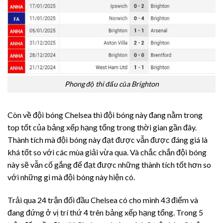
Phong độ thi đấu của Brighton
Còn về đội bóng Chelsea thì đội bóng này đang nằm trong
top tốt của bảng xếp hạng tổng trong thời gian gần đây.
Thành tích mà đội bóng này đạt được vẫn được đáng giá là
khá tốt so với các mùa giải vừa qua. Và chắc chắn đội bóng
này sẽ vẫn cố gắng để đạt được những thành tích tốt hơn so
với những gì mà đội bóng này hiện có.
Trải qua 24 trận đối đầu Chelsea có cho mình 43 điểm và
đang đứng ở vị trí thứ 4 trên bảng xếp hạng tổng. Trong 5