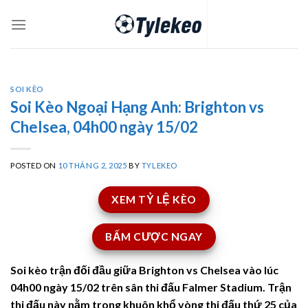
Skip
to
content
SOI KÈO
Soi Kèo Ngoại Hạng Anh: Brighton vs
Chelsea, 04h00 ngày 15/02
POSTED ON
10 THÁNG 2, 2025
BY
TYLEKEO
XEM TỶ LỆ KÈO
BẤM CƯỢC NGAY
Soi kèo trận đối đầu giữa Brighton vs Chelsea vào lúc
04h00 ngày 15/02 trên sân thi đấu Falmer Stadium. Trận
thi đấu này nằm trong khuôn khổ vòng thi đấu thứ 25 của