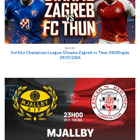
SOI KÈO
Soi Kèo Champions League: Dinamo Zagreb vs Thun, 01h00 ngày
29/07/2026
24
Th7