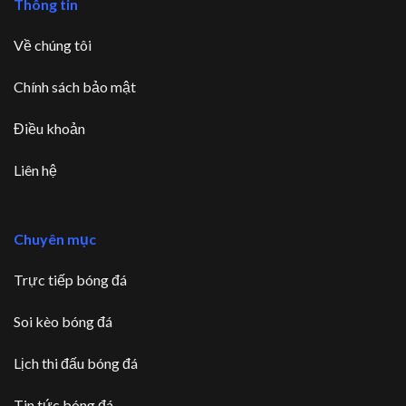
Thông tin
Về chúng tôi
Chính sách bảo mật
Điều khoản
Liên hệ
Chuyên mục
Trực tiếp bóng đá
Soi kèo bóng đá
Lịch thi đấu bóng đá
Tin tức bóng đá