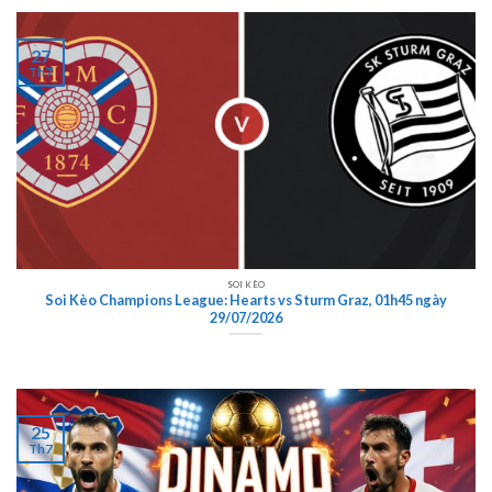
27
Th7
SOI KÈO
Soi Kèo Champions League: Hearts vs Sturm Graz, 01h45 ngày
29/07/2026
25
Th7