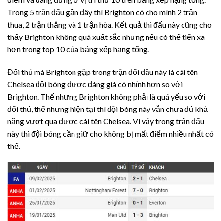
Trong 5 trận đấu gần đây thì Brighton có cho mình 2 trận
thua, 2 trận thắng và 1 trận hòa. Kết quả thi đấu này cũng cho
thấy Brighton không quá xuất sắc nhưng nếu có thể tiến xa
hơn trong top 10 của bảng xếp hạng tổng.
Đối thủ mà Brighton gặp trong trận đối đầu này là cái tên
Chelsea đội bóng được đáng giá có nhỉnh hơn so với
Brighton. Thế nhưng Brighton không phải là quá yếu so với
đối thủ, thế nhưng hiện tại thì đội bóng này vẫn chưa đủ khả
năng vượt qua được cái tên Chelsea. Vì vậy trong trận đấu
này thì đội bóng cần giữ cho không bị mất điểm nhiều nhất có
thể.