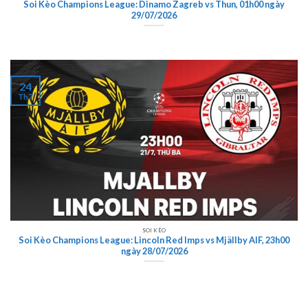
Soi Kèo Champions League: Dinamo Zagreb vs Thun, 01h00 ngày
29/07/2026
24
Th7
SOI KÈO
Soi Kèo Champions League: Lincoln Red Imps vs Mjällby AIF, 23h00
ngày 28/07/2026