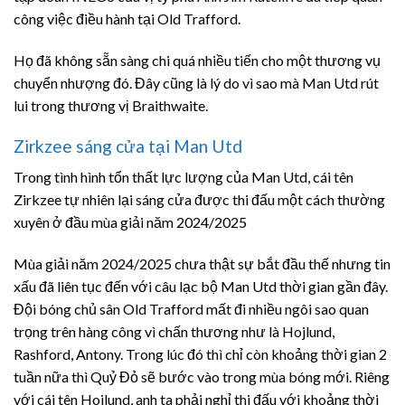
công việc điều hành tại Old Trafford.
Họ đã không sẵn sàng chi quá nhiều tiến cho một thương vụ
chuyển nhượng đó. Đây cũng là lý do vì sao mà Man Utd rút
lui trong thương vị Braithwaite.
Zirkzee sáng cửa tại Man Utd
Trong tình hình tổn thất lực lượng của Man Utd, cái tên
Zirkzee tự nhiên lại sáng cửa được thi đấu một cách thường
xuyên ở đầu mùa giải năm 2024/2025
Mùa giải năm 2024/2025 chưa thật sự bắt đầu thế nhưng tin
xấu đã liên tục đến với câu lạc bộ Man Utd thời gian gần đây.
Đội bóng chủ sân Old Trafford mất đi nhiều ngôi sao quan
trọng trên hàng công vì chấn thương như là Hojlund,
Rashford, Antony. Trong lúc đó thì chỉ còn khoảng thời gian 2
tuần nữa thì Quỷ Đỏ sẽ bước vào trong mùa bóng mới. Riêng
với cái tên Hojlund, anh ta phải nghỉ thi đấu với khoảng thời