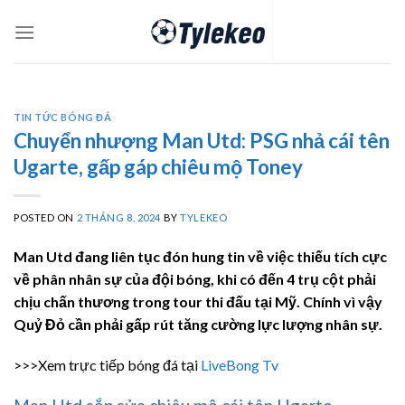
Skip
to
content
TIN TỨC BÓNG ĐÁ
Chuyển nhượng Man Utd: PSG nhả cái tên
Ugarte, gấp gáp chiêu mộ Toney
POSTED ON
2 THÁNG 8, 2024
BY
TYLEKEO
Man Utd đang liên tục đón hung tin về việc thiếu tích cực
về phân nhân sự của đội bóng, khi có đến 4 trụ cột phải
chịu chấn thương trong tour thi đấu tại Mỹ. Chính vì vậy
Quỷ Đỏ cần phải gấp rút tăng cường lực lượng nhân sự.
>>>Xem trực tiếp bóng đá tại
LiveBong Tv