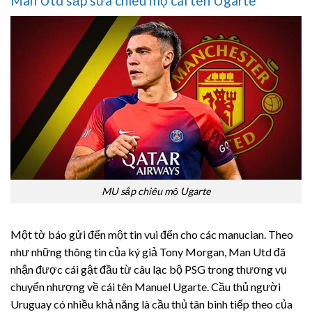
Man Utd sắp sửa chiêu mộ cái tên Ugarte
MU sắp chiêu mộ Ugarte
Một tờ báo gửi đến một tin vui đến cho các manucian. Theo
như những thông tin của ký giả Tony Morgan, Man Utd đã
nhận được cái gật đầu từ câu lạc bộ PSG trong thương vụ
chuyển nhượng về cái tên Manuel Ugarte. Cầu thủ người
Uruguay có nhiều khả năng là cầu thủ tân binh tiếp theo của