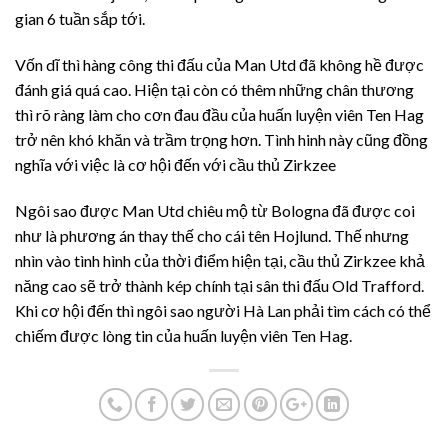
gian 6 tuần sắp tới.
Vốn dĩ thì hàng công thi đấu của Man Utd đã không hề được
đánh giá quá cao. Hiện tại còn có thêm những chân thương
thì rõ ràng làm cho cơn đau đầu của huấn luyện viên Ten Hag
trở nên khó khăn và trầm trọng hơn. Tình hinh này cũng đồng
nghĩa với việc là cơ hội đến với cầu thủ Zirkzee
Ngôi sao được Man Utd chiêu mộ từ Bologna đã được coi
như là phương án thay thế cho cái tên Hojlund. Thế nhưng
nhìn vào tình hình của thời điểm hiện tại, cầu thủ Zirkzee khả
năng cao sẽ trở thành kép chính tại sân thi đấu Old Trafford.
Khi cơ hội đến thì ngôi sao người Hà Lan phải tìm cách có thể
chiếm được lòng tin của huấn luyện viên Ten Hag.