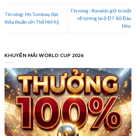
Tin nóng : Ronaldo giữ bí mật
Tin nóng: McTominay đạt
về tương lai ở ĐT Bồ Đào
thỏa thuận với Thổ Nhĩ Kỳ
Nha
KHUYẾN MÃI WORLD CUP 2026