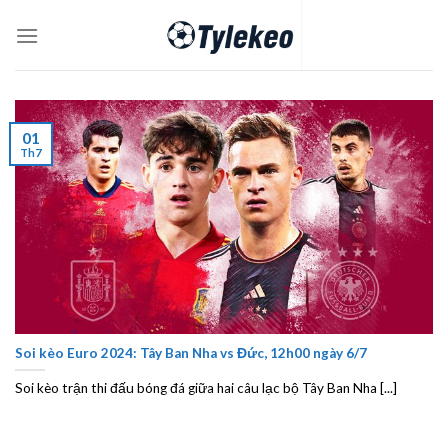
Skip
to
content
01
Th7
Soi kèo Euro 2024: Tây Ban Nha vs Đức, 12h00 ngày 6/7
Soi kèo trận thi đấu bóng đá giữa hai câu lạc bộ Tây Ban Nha [...]