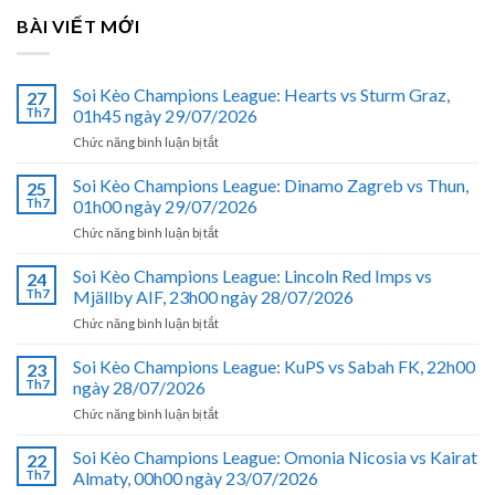
BÀI VIẾT MỚI
Soi Kèo Champions League: Hearts vs Sturm Graz,
27
Th7
01h45 ngày 29/07/2026
ở
Chức năng bình luận bị tắt
Soi
Kèo
Soi Kèo Champions League: Dinamo Zagreb vs Thun,
25
Champions
Th7
01h00 ngày 29/07/2026
League:
ở
Chức năng bình luận bị tắt
Hearts
Soi
vs
Kèo
Soi Kèo Champions League: Lincoln Red Imps vs
Sturm
24
Champions
Graz,
Th7
Mjällby AIF, 23h00 ngày 28/07/2026
League:
01h45
ở
Chức năng bình luận bị tắt
Dinamo
ngày
Soi
Zagreb
29/07/2026
Kèo
Soi Kèo Champions League: KuPS vs Sabah FK, 22h00
vs
23
Champions
Thun,
Th7
ngày 28/07/2026
League:
01h00
ở
Chức năng bình luận bị tắt
Lincoln
ngày
Soi
Red
29/07/2026
Kèo
Soi Kèo Champions League: Omonia Nicosia vs Kairat
Imps
22
Champions
vs
Th7
Almaty, 00h00 ngày 23/07/2026
League:
Mjällby