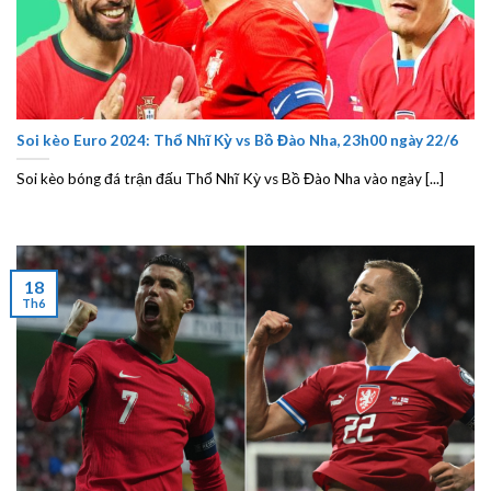
Soi kèo Euro 2024: Thổ Nhĩ Kỳ vs Bồ Đào Nha, 23h00 ngày 22/6
Soi kèo bóng đá trận đấu Thổ Nhĩ Kỳ vs Bồ Đào Nha vào ngày [...]
18
Th6